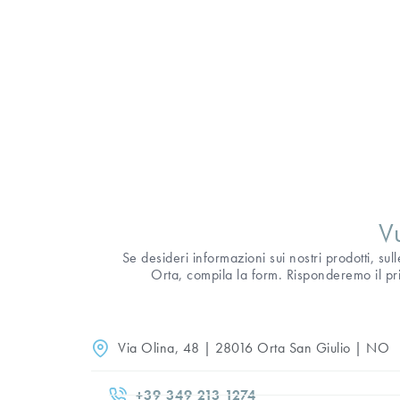
V
Se desideri informazioni sui nostri prodotti, sul
Orta, compila la form. Risponderemo il pri
Via Olina, 48 | 28016 Orta San Giulio | NO
+39 349 213 1274