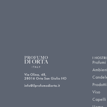
I NOSTR
Profumi
Ambien
Via Olina, 48,
Candel
28016 Orta San Giulio NO
Prodotti
info@ilprofumodiorta.it
Viso
Capelli
Uomo