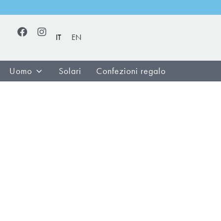
IT
EN
Uomo
Solari
Confezioni regalo