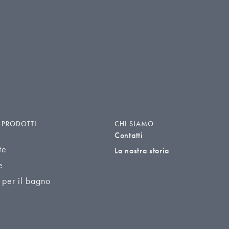
I PRODOTTI
CHI SIAMO
Contatti
te
La nostra storia
e
 per il bagno