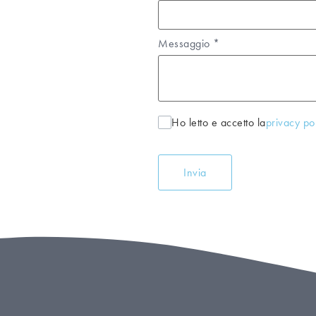
Messaggio
*
Ho letto e accetto la
privacy po
Invia