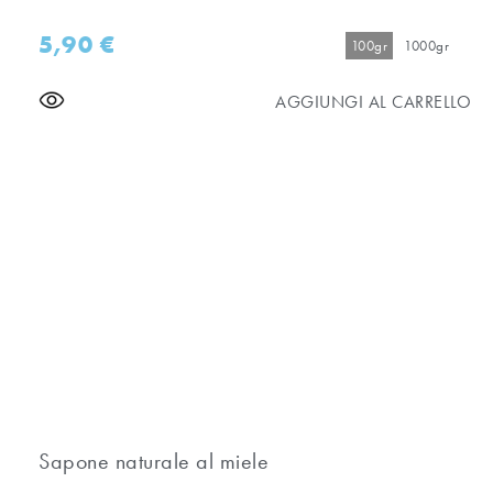
5,90
€
100gr
1000gr
AGGIUNGI AL CARRELLO
Sapone naturale al miele