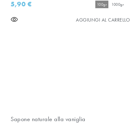
5,90
€
100gr
1000gr
AGGIUNGI AL CARRELLO
Sapone naturale alla vaniglia