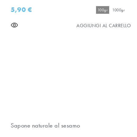
5,90
€
100gr
1000gr
AGGIUNGI AL CARRELLO
Sapone naturale al sesamo