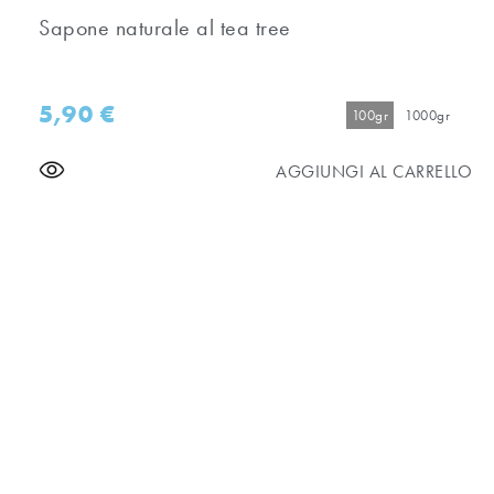
Sapone naturale al tea tree
5,90
€
100gr
1000gr
AGGIUNGI AL CARRELLO