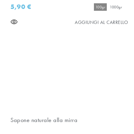
5,90
€
100gr
1000gr
AGGIUNGI AL CARRELLO
Sapone naturale alla mirra