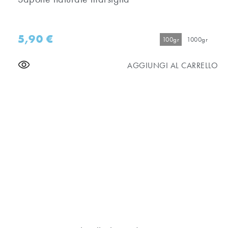
5,90
€
100gr
1000gr
AGGIUNGI AL CARRELLO