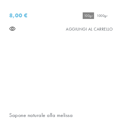
8,00
€
100gr
1000gr
AGGIUNGI AL CARRELLO
Sapone naturale alla melissa