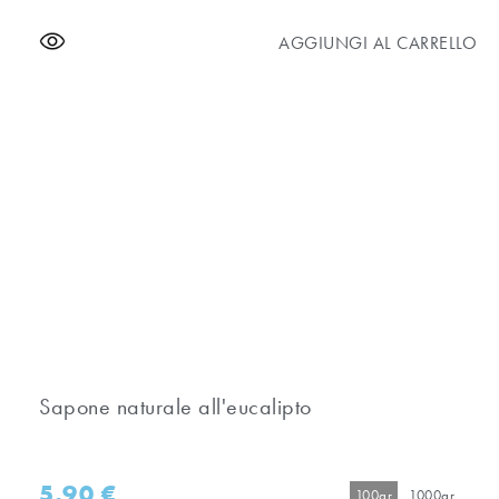
AGGIUNGI AL CARRELLO
Sapone naturale all'eucalipto
5,90
€
100gr
1000gr