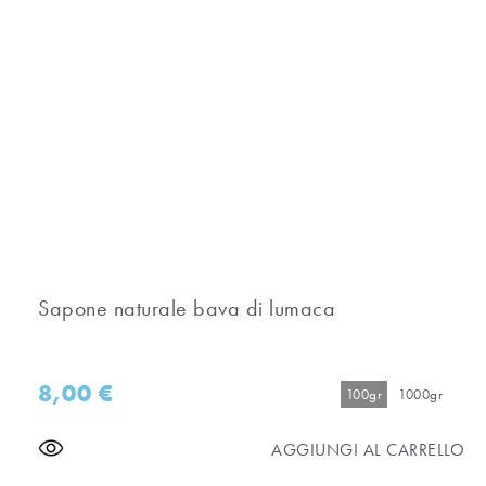
Sapone naturale bava di lumaca
8,00
€
100gr
1000gr
AGGIUNGI AL CARRELLO