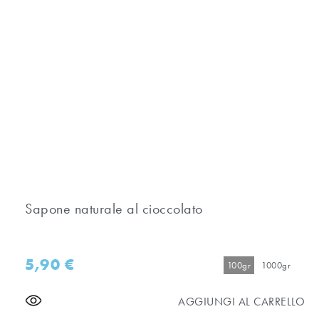
Sapone naturale al cioccolato
5,90
€
100gr
1000gr
AGGIUNGI AL CARRELLO