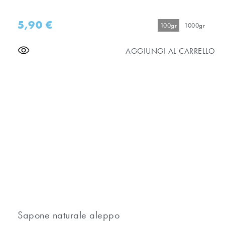
5,90
€
100gr
1000gr
AGGIUNGI AL CARRELLO
Sapone naturale aleppo