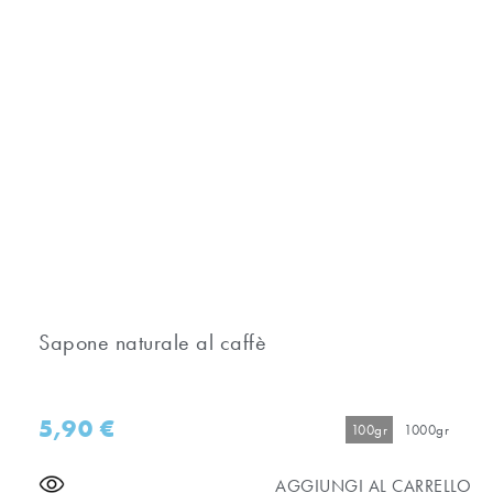
Sapone naturale al caffè
5,90
€
100gr
1000gr
AGGIUNGI AL CARRELLO