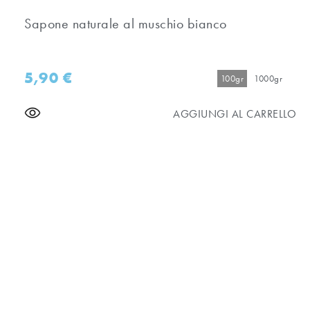
Sapone naturale al muschio bianco
5,90
€
100gr
1000gr
AGGIUNGI AL CARRELLO