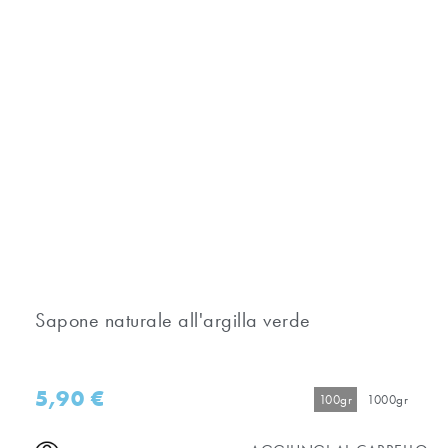
Sapone naturale all'argilla verde
5,90
€
100gr
1000gr