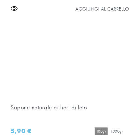
AGGIUNGI AL CARRELLO
Sapone naturale ai fiori di loto
5,90
€
100gr
1000gr