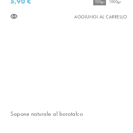
5,90
€
100gr
1000gr
AGGIUNGI AL CARRELLO
Sapone naturale al borotalco