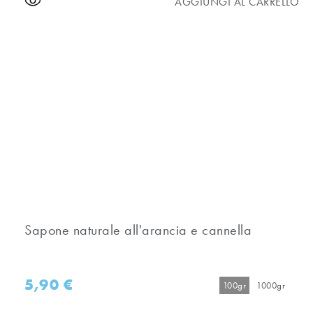
AGGIUNGI AL CARRELLO
Sapone naturale all'arancia e cannella
5,90
€
100gr
1000gr