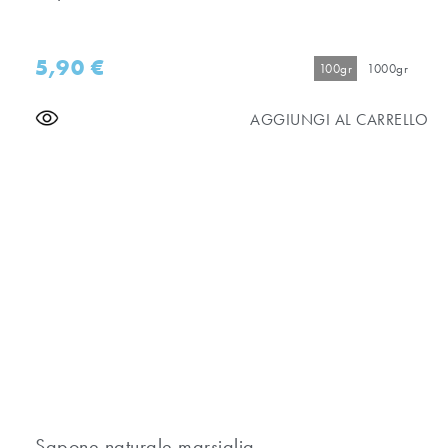
5,90
€
100gr
1000gr
AGGIUNGI AL CARRELLO
Sapone naturale marsiglia