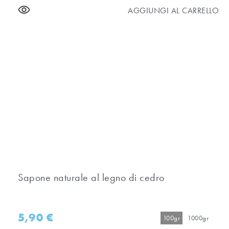
AGGIUNGI AL CARRELLO
Sapone naturale al legno di cedro
5,90
€
100gr
1000gr