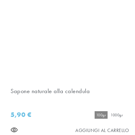
Sapone naturale alla calendula
5,90
€
100gr
1000gr
AGGIUNGI AL CARRELLO