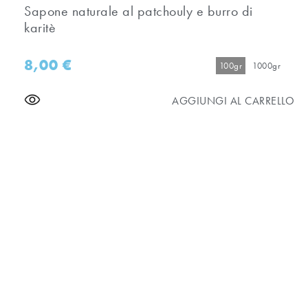
Sapone naturale al patchouly e burro di
karitè
8,00
€
100gr
1000gr
AGGIUNGI AL CARRELLO