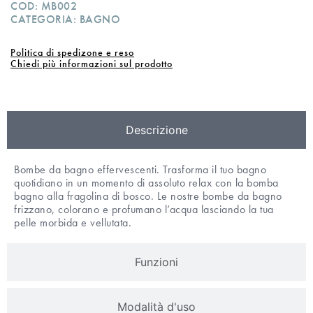
COD:
MB002
CATEGORIA:
BAGNO
Politica di spedizone e reso
Chiedi più informazioni sul prodotto
Descrizione
Bombe da bagno effervescenti. Trasforma il tuo bagno
quotidiano in un momento di assoluto relax con la bomba
bagno alla fragolina di bosco. Le nostre bombe da bagno
frizzano, colorano e profumano l’acqua lasciando la tua
pelle morbida e vellutata.
Funzioni
Modalità d'uso