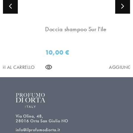
Doccia shampoo Sur l'ile
10,00
€
AGGIUNGI AL CARRELLO
Via Olina, 48,
28016 Orta San Giulio NO
info@ilprofumodiorta.it