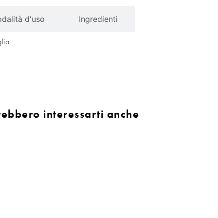
dalità d'uso
Ingredienti
lia
rebbero interessarti anche