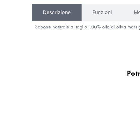
Descrizione
Funzioni
Mo
Sapone naturale al taglio 100% olio di oliva marsig
Pot