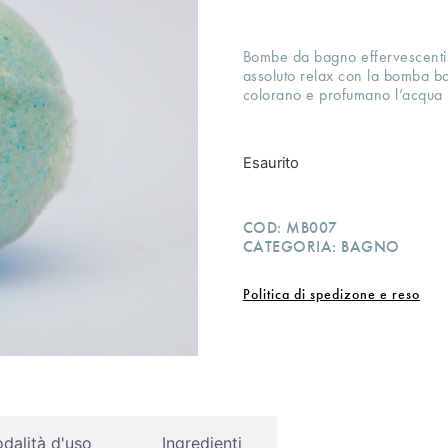
Bombe da bagno effervescenti.
assoluto relax con la bomba b
colorano e profumano l’acqua l
Esaurito
COD:
MB007
CATEGORIA:
BAGNO
Politica di spedizone e reso
dalità d'uso
Ingredienti