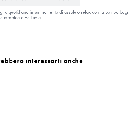
agno quotidiano in un momento di assoluto relax con la bomba bagn
e morbida e vellutata.
rebbero interessarti anche