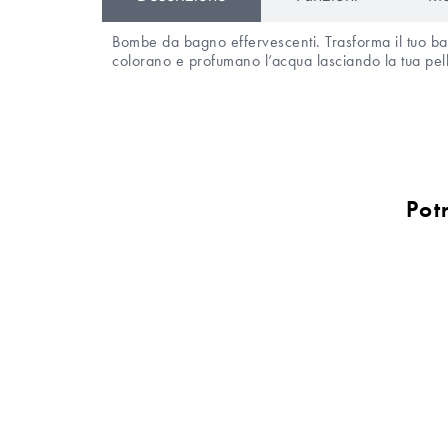
Bombe da bagno effervescenti. Trasforma il tuo b
colorano e profumano l’acqua lasciando la tua pell
Pot