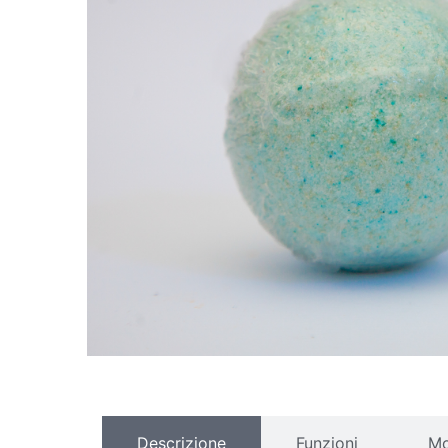
Descrizione
Funzioni
Mo