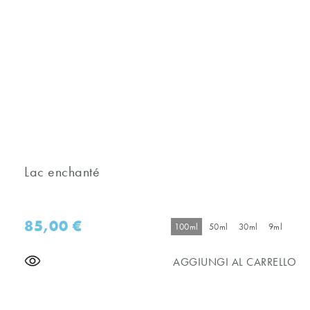
Lac enchanté
85,00
€
100ml
50ml
30ml
9ml
AGGIUNGI AL CARRELLO