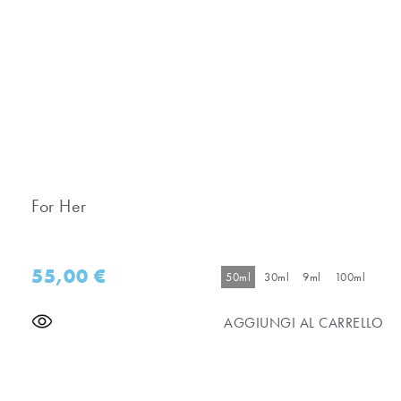
For Her
55,00
€
50ml
30ml
9ml
100ml
AGGIUNGI AL CARRELLO