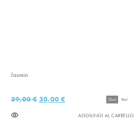
Jasmin
39,00
€
30,00
€
30ml
9ml
AGGIUNGI AL CARRELLO