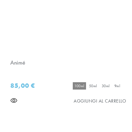
Animé
85,00
€
100ml
50ml
30ml
9ml
AGGIUNGI AL CARRELLO