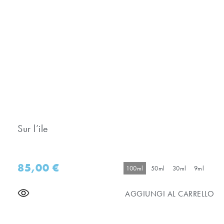
Sur l’ile
85,00
€
100ml
50ml
30ml
9ml
AGGIUNGI AL CARRELLO