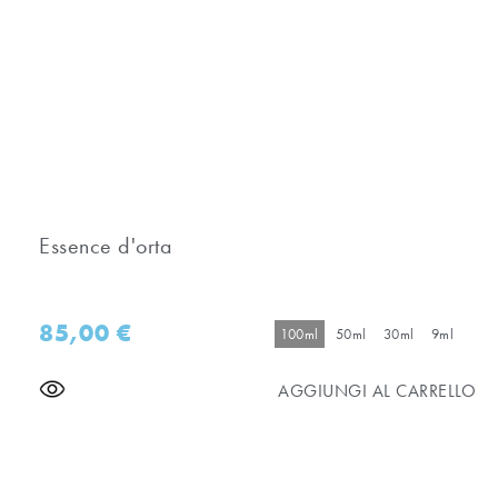
Essence d'orta
85,00
€
100ml
50ml
30ml
9ml
AGGIUNGI AL CARRELLO