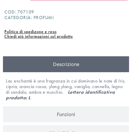
COD:
707109
CATEGORIA:
PROFUMI
Politica di spedizone e reso
Chiedi più informazioni sul prodotto
Descrizione
Lac enchanté è una fragranza in cui dominano le note di Iris,
cipria, arancia rossa, ylang ylang, vaniglia, cannella, legno
di sandalo, ambra e muschio.
Lettera identificativa
prodotto: L
Funzioni