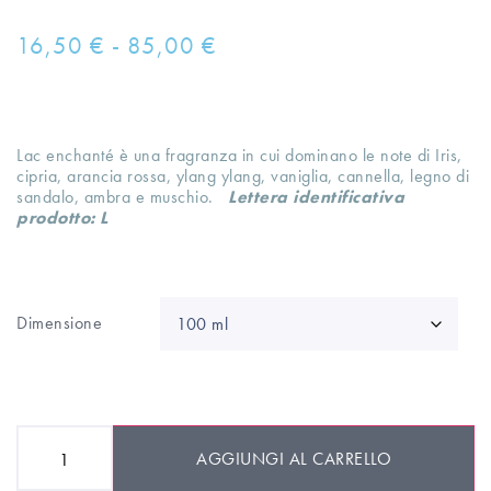
16,50
€
-
85,00
€
Lac enchanté è una fragranza in cui dominano le note di Iris,
cipria, arancia rossa, ylang ylang, vaniglia, cannella, legno di
sandalo, ambra e muschio.
Lettera identificativa
prodotto: L
Dimensione
AGGIUNGI AL CARRELLO