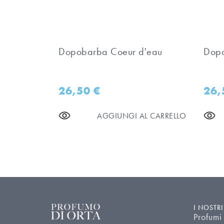
Dopobarba Coeur d'eau
Dopo
26,50
€
26
AGGIUNGI AL CARRELLO
I NOSTR
Profumi