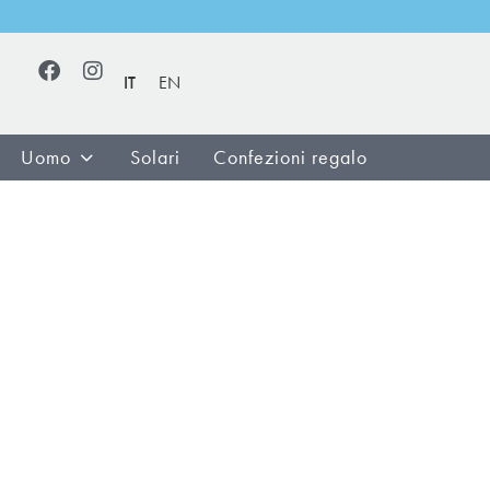
IT
EN
Uomo
Solari
Confezioni regalo