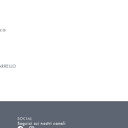
ica
ARRELLO
SOCIAL
Seguici sui nostri canali