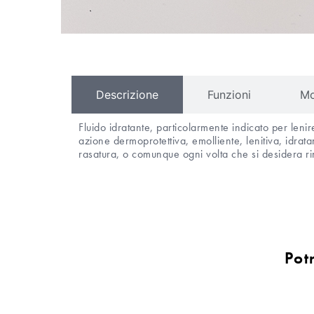
Descrizione
Funzioni
Mo
Fluido idratante, particolarmente indicato per leni
azione dermoprotettiva, emolliente, lenitiva, idratan
rasatura, o comunque ogni volta che si desidera rin
Pot