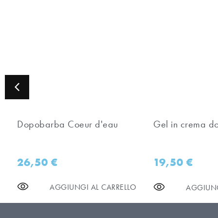
Dopobarba Coeur d'eau
Gel in crema 
26,50
€
19,50
€
AGGIUNGI AL CARRELLO
AGGIUNG