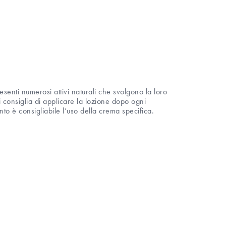
esenti numerosi attivi naturali che svolgono la loro
Si consiglia di applicare la lozione dopo ogni
nto è consigliabile l’uso della crema specifica.