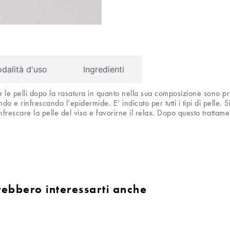
dalità d'uso
Ingredienti
re le pelli dopo la rasatura in quanto nella sua composizione sono pr
do e rinfrescando l’epidermide. E’ indicato per tutti i tipi di pelle. 
frescare la pelle del viso e favorirne il relax. Dopo questo trattame
rebbero interessarti anche