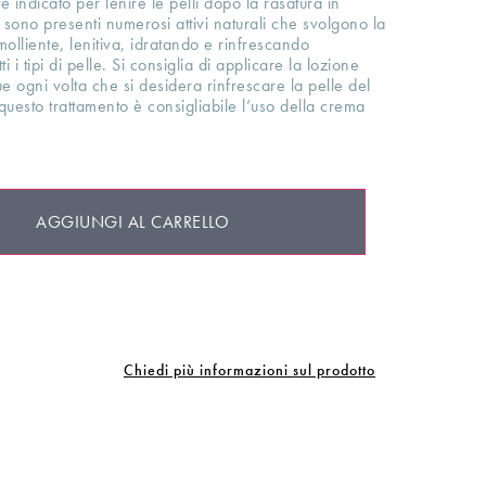
e indicato per lenire le pelli dopo la rasatura in
sono presenti numerosi attivi naturali che svolgono la
olliente, lenitiva, idratando e rinfrescando
i i tipi di pelle. Si consiglia di applicare la lozione
 ogni volta che si desidera rinfrescare la pelle del
 questo trattamento è consigliabile l’uso della crema
AGGIUNGI AL CARRELLO
Chiedi più informazioni sul prodotto