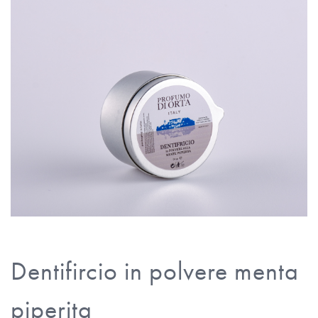
Dentifircio in polvere menta
piperita