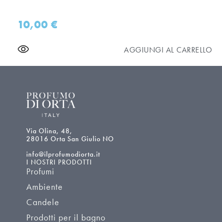
10,00
€
AGGIUNGI AL CARRELLO
Via Olina, 48,
28016 Orta San Giulio NO
info@ilprofumodiorta.it
I NOSTRI PRODOTTI
Profumi
Ambiente
Candele
Prodotti per il bagno