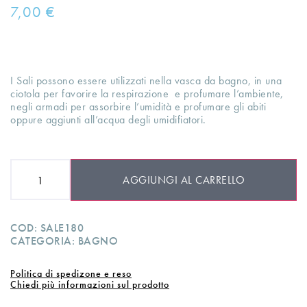
7,00
€
I Sali possono essere utilizzati nella vasca da bagno, in una
ciotola per favorire la respirazione e profumare l’ambiente,
negli armadi per assorbire l’umidità e profumare gli abiti
oppure aggiunti all’acqua degli umidifiatori.
AGGIUNGI AL CARRELLO
COD:
SALE180
CATEGORIA:
BAGNO
Politica di spedizone e reso
Chiedi più informazioni sul prodotto