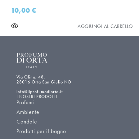
10,00
€
AGGIUNGI AL CARRELLO
Via Olina, 48,
28016 Orta San Giulio NO
info@ilprofumodiorta.it
I NOSTRI PRODOTTI
Profumi
Ambiente
Candele
Prodotti per il bagno