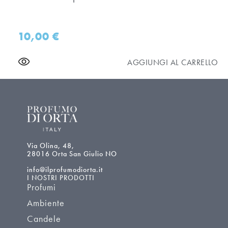
10,00
€
AGGIUNGI AL CARRELLO
Via Olina, 48,
28016 Orta San Giulio NO
info@ilprofumodiorta.it
I NOSTRI PRODOTTI
Profumi
Ambiente
Candele