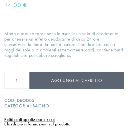
14,00
€
Modo d’uso: sfregare sotto le ascelle un velo di deodorante
per ottenere un effetto deodorante di circa 24 ore.
Conservare lontano da fonti di calore. Non lasciare sotto i
raggi del sole o in ambienti estremamente caldi, contiene burri
vegetali che potrebbero sciogliersi.
AGGIUNGI AL CARRELLO
COD:
DEOD05
CATEGORIA:
BAGNO
Politica di spedizone e reso
Chiedi più informazioni sul prodotto