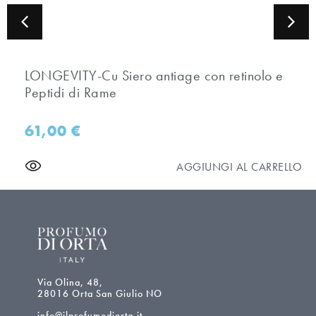
LONGEVITY-Cu Siero antiage con retinolo e
Peptidi di Rame
61,00
€
AGGIUNGI AL CARRELLO
Via Olina, 48,
28016 Orta San Giulio NO
info@ilprofumodiorta.it