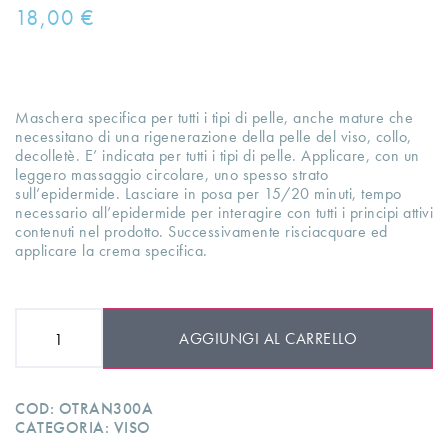
18,00
€
Maschera specifica per tutti i tipi di pelle, anche mature che
necessitano di una rigenerazione della pelle del viso, collo,
decolletè. E’ indicata per tutti i tipi di pelle. Applicare, con un
leggero massaggio circolare, uno spesso strato
sull’epidermide. Lasciare in posa per 15/20 minuti, tempo
necessario all’epidermide per interagire con tutti i principi attivi
contenuti nel prodotto. Successivamente risciacquare ed
applicare la crema specifica.
AGGIUNGI AL CARRELLO
COD:
OTRAN300A
CATEGORIA:
VISO