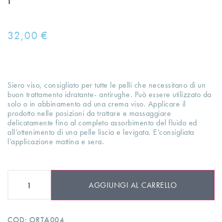
32,00
€
Siero viso, consigliato per tutte le pelli che necessitano di un
buon trattamento idratante- antirughe. Può essere utilizzato da
solo o in abbinamento ad una crema viso. Applicare il
prodotto nelle posizioni da trattare e massaggiare
delicatamente fino al completo assorbimento del fluido ed
all’ottenimento di una pelle liscia e levigata. E’consigliata
l’applicazione mattina e sera.
AGGIUNGI AL CARRELLO
COD:
ORTA004