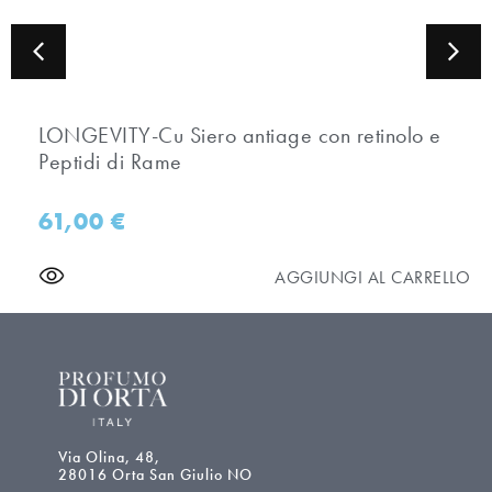
LONGEVITY-Cu Siero antiage con retinolo e
Peptidi di Rame
61,00
€
AGGIUNGI AL CARRELLO
Via Olina, 48,
28016 Orta San Giulio NO