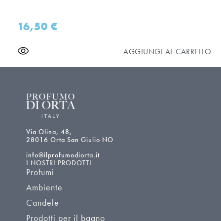
16,50
€
AGGIUNGI AL CARRELLO
Via Olina, 48,
28016 Orta San Giulio NO
info@ilprofumodiorta.it
I NOSTRI PRODOTTI
Profumi
Ambiente
Candele
Prodotti per il bagno