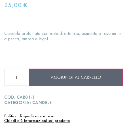
25,00
€
Candela profumata con note di ortensia, osmanto e rosa unite
a pesca, ambra e legni.
AGGIUNGI AL CARRELLO
COD:
CAB01-1
CATEGORIA:
CANDELE
Politica di spedizone e reso
Chiedi più informazioni sul prodotto