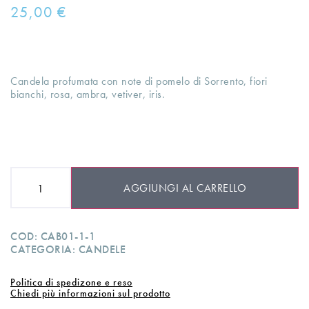
25,00
€
Candela profumata con note di pomelo di Sorrento, fiori
bianchi, rosa, ambra, vetiver, iris.
AGGIUNGI AL CARRELLO
COD:
CAB01-1-1
CATEGORIA:
CANDELE
Politica di spedizone e reso
Chiedi più informazioni sul prodotto