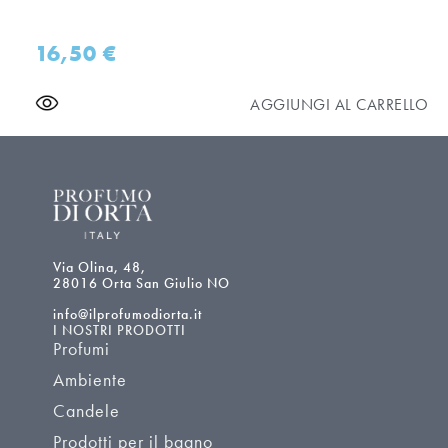
16,50
€
AGGIUNGI AL CARRELLO
Via Olina, 48,
28016 Orta San Giulio NO
info@ilprofumodiorta.it
I NOSTRI PRODOTTI
Profumi
Ambiente
Candele
Prodotti per il bagno