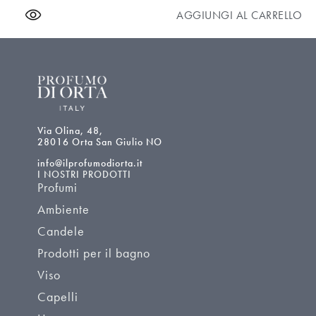
AGGIUNGI AL CARRELLO
Via Olina, 48,
28016 Orta San Giulio NO
info@ilprofumodiorta.it
I NOSTRI PRODOTTI
Profumi
Ambiente
Candele
Prodotti per il bagno
Viso
Capelli