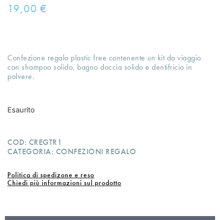
19,00
€
Confezione regalo plastic free contenente un kit da viaggio
con shampoo solido, bagno doccia solido e dentifricio in
polvere.
Esaurito
COD:
CREGTR1
CATEGORIA:
CONFEZIONI REGALO
Politica di spedizone e reso
Chiedi più informazioni sul prodotto