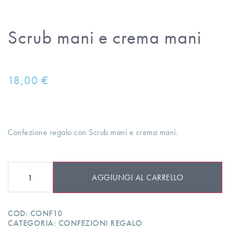
Scrub mani e crema mani
18,00
€
Confezione regalo con Scrub mani e crema mani.
AGGIUNGI AL CARRELLO
COD:
CONF10
CATEGORIA:
CONFEZIONI REGALO