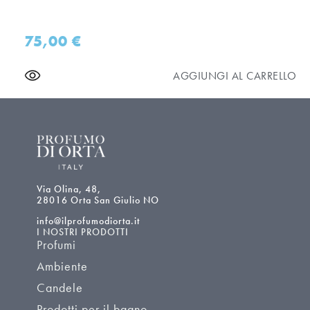
75,00
€
AGGIUNGI AL CARRELLO
Via Olina, 48,
28016 Orta San Giulio NO
info@ilprofumodiorta.it
I NOSTRI PRODOTTI
Profumi
Ambiente
Candele
Prodotti per il bagno