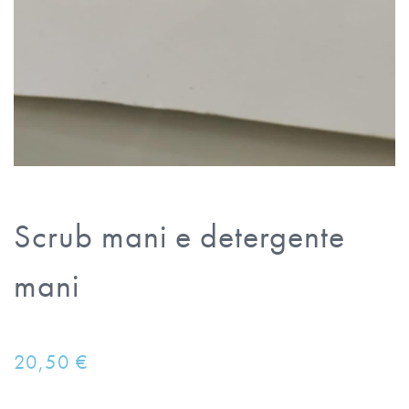
Scrub mani e detergente
mani
20,50
€