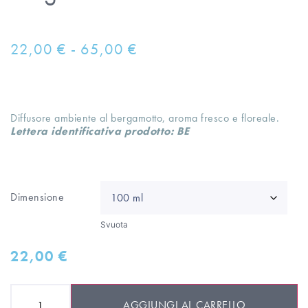
22,00
€
-
65,00
€
Diffusore ambiente al bergamotto, aroma fresco e floreale.
Lettera identificativa prodotto: BE
Dimensione
Svuota
22,00
€
AGGIUNGI AL CARRELLO