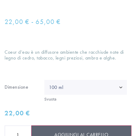
22,00
€
-
65,00
€
Coeur d’eau è un diffusore ambiente che racchiude note di
legno di cedro, tabacco, legni preziosi, ambra e alghe.
Dimensione
Svuota
22,00
€
AGGIUNGI AL CARRELLO