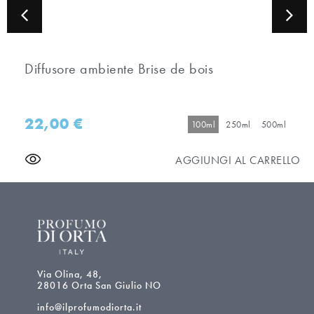
Diffusore ambiente Brise de bois
22,00
€
100ml
250ml
500ml
AGGIUNGI AL CARRELLO
Via Olina, 48,
28016 Orta San Giulio NO
info@ilprofumodiorta.it