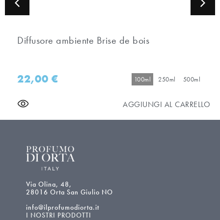
Diffusore ambiente Brise de bois
22,00
€
100ml
250ml
500ml
AGGIUNGI AL CARRELLO
Via Olina, 48,
28016 Orta San Giulio NO
info@ilprofumodiorta.it
I NOSTRI PRODOTTI