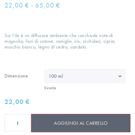
22,00
€
-
65,00
€
Sur l’ile è un diffusore ambiente che racchiude note di
magnolia, fiori di cotone, vaniglia, iris, orchidea, cipria,
muschio bianco, legno di cedro, sandalo.
Dimensione
Svuota
22,00
€
AGGIUNGI AL CARRELLO