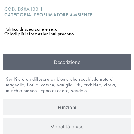
COD:
D50A100-1
CATEGORIA:
PROFUMATORE AMBIENTE
Politica di spedizone e reso
Chiedi più informazioni sul prodotto
Descrizione
Sur l’ile è un diffusore ambiente che racchiude note di
magnolia, fiori di cotone, vaniglia, iris, orchidea, cipria,
muschio bianco, legno di cedro, sandalo.
Funzioni
Modalità d'uso