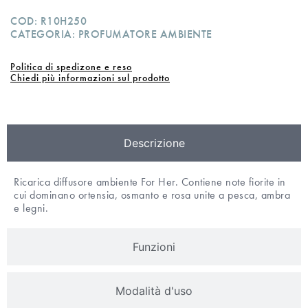
COD:
R10H250
CATEGORIA:
PROFUMATORE AMBIENTE
Politica di spedizone e reso
Chiedi più informazioni sul prodotto
Descrizione
Ricarica diffusore ambiente For Her. Contiene note fiorite in
cui dominano ortensia, osmanto e rosa unite a pesca, ambra
e legni.
Funzioni
Modalità d'uso