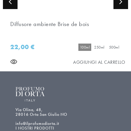
Diffusore ambiente Brise de bois
22,00
€
100ml
250ml
500ml
AGGIUNGI AL CARRELLO
Via Olina, 48,
28016 Orta San Giulio NO
info@ilprofumodiorta.it
I NOSTRI PRODOTTI