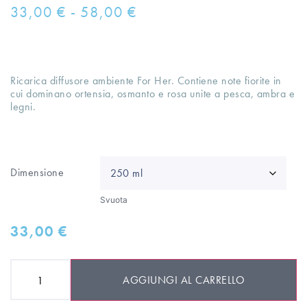
33,00
€
-
58,00
€
Ricarica diffusore ambiente For Her. Contiene note fiorite in
cui dominano ortensia, osmanto e rosa unite a pesca, ambra e
legni.
Dimensione
Svuota
33,00
€
AGGIUNGI AL CARRELLO