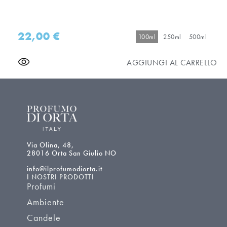
22,00
€
100ml
250ml
500ml
AGGIUNGI AL CARRELLO
Via Olina, 48,
28016 Orta San Giulio NO
info@ilprofumodiorta.it
I NOSTRI PRODOTTI
Profumi
Ambiente
Candele