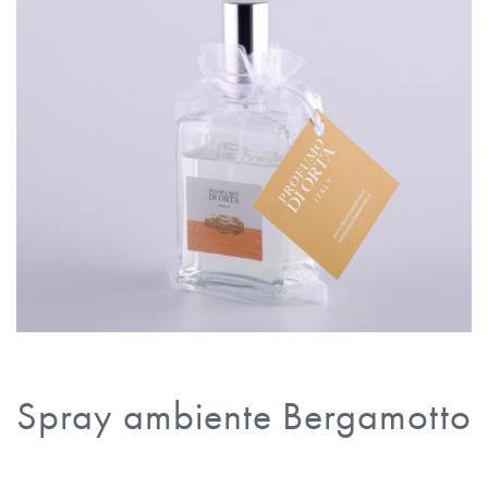
Spray ambiente Bergamotto