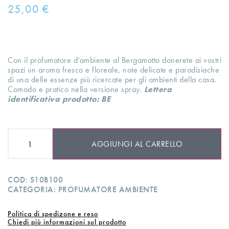
25,00
€
Con il profumatore d’ambiente al Bergamotto donerete ai vostri
spazi un aroma fresco e floreale, note delicate e paradisiache
di una delle essenze più ricercate per gli ambienti della casa.
Comodo e pratico nella versione spray.
Lettera
identificativa prodotto: BE
AGGIUNGI AL CARRELLO
COD:
S10B100
CATEGORIA:
PROFUMATORE AMBIENTE
Politica di spedizone e reso
Chiedi più informazioni sul prodotto