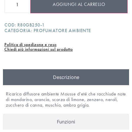
AGGIUNGI AL CARRELLO
COD:
R80GB250-1
CATEGORIA:
PROFUMATORE AMBIENTE
Politica di spedizone e reso
Chiedi più informazioni sul prodotto
Descrizione
Ricarica diffusore ambiente Mousse d’eté che racchiude note
di mandarino, arancia, scorza di limone, zenzero, neroli,
zucchero di canna, muschio, ambra grigia.
Funzioni