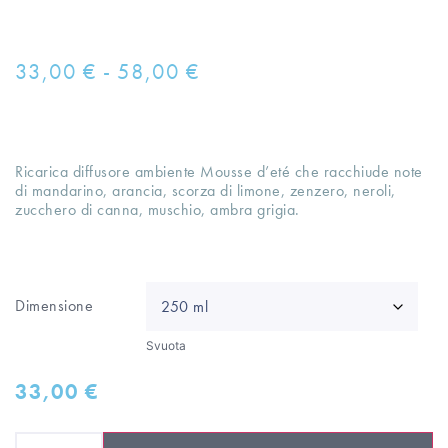
33,00
€
-
58,00
€
Ricarica diffusore ambiente Mousse d’eté che racchiude note
di mandarino, arancia, scorza di limone, zenzero, neroli,
zucchero di canna, muschio, ambra grigia.
Dimensione
Svuota
33,00
€